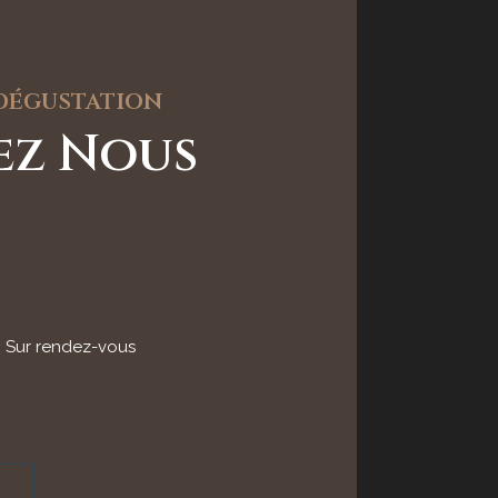
 dégustation
tez Nous
: Sur rendez-vous
h