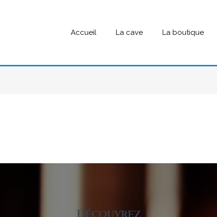
Accueil
La cave
La boutique
Découvrez