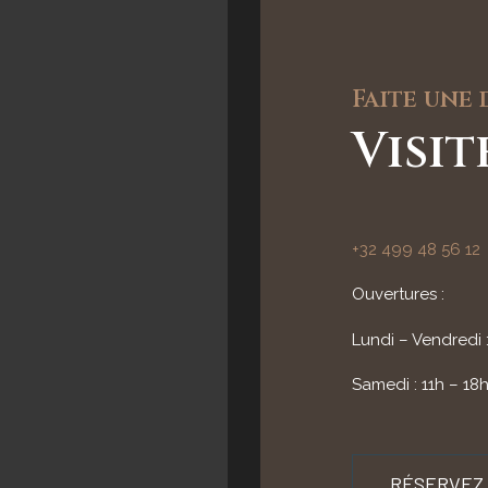
Faite une
Visi
+32 499 48 56 12
Ouvertures :
Lundi – Vendredi 
Samedi : 11h – 18
RÉSERVEZ