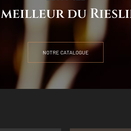
 meilleur du Riesl
NOTRE CATALOGUE