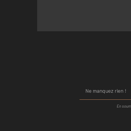
En soume