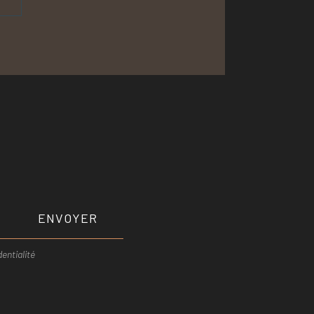
ENVOYER
entialité