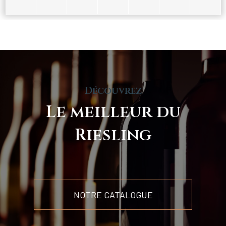
Découvrez
Le meilleur du
Riesling
NOTRE CATALOGUE