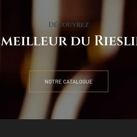
Découvrez
 meilleur du Riesl
NOTRE CATALOGUE