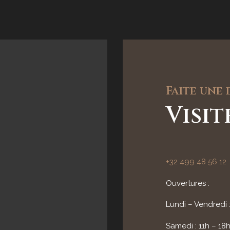
Faite une
Visi
+32 499 48 56 12
Ouvertures :
Lundi – Vendredi 
Samedi : 11h – 18