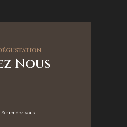
 dégustation
tez Nous
: Sur rendez-vous
h