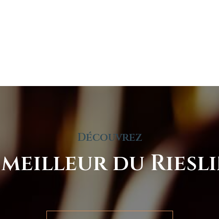
Découvrez
 meilleur du Riesl