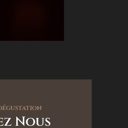
 dégustation
tez Nous