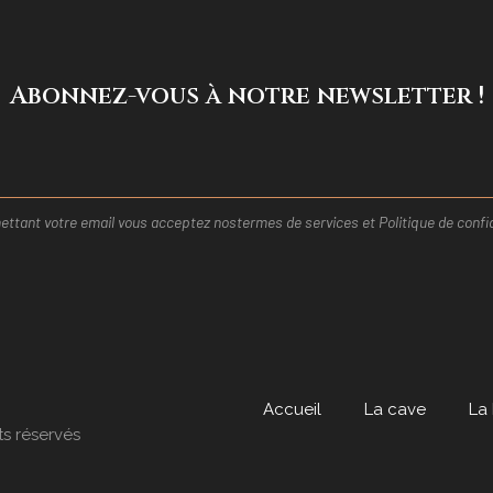
Abonnez-vous à notre newsletter !
ttant votre email vous acceptez nos
termes de services et
Politique de confid
Accueil
La cave
La
ts réservés