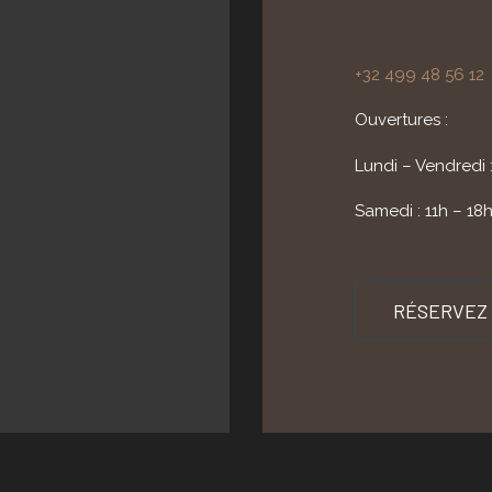
+32 499 48 56 12
Ouvertures :
Lundi – Vendredi 
Samedi : 11h – 18
RÉSERVEZ