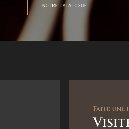
NOTRE CATALOGUE
Faite une
Visi