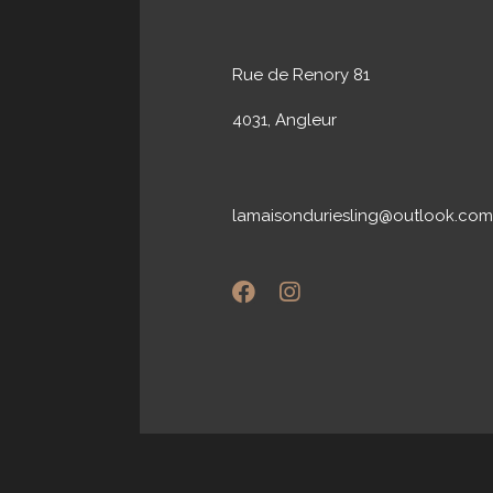
Rue de Renory 81
4031, Angleur
lamaisonduriesling@outlook.com