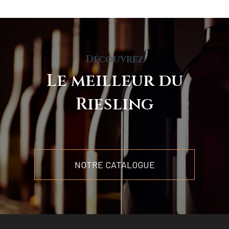
Découvrez
Le meilleur du
Riesling
NOTRE CATALOGUE