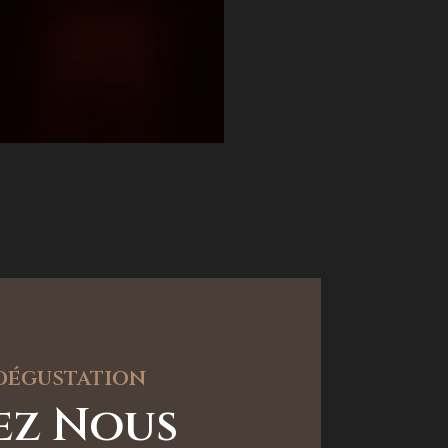
 dégustation
tez Nous