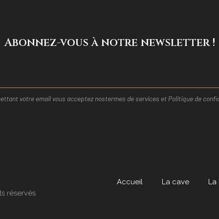
Abonnez-vous à notre newsletter !
ttant votre email vous acceptez nos
termes de services et
Politique de confid
Accueil
La cave
La
ts réservés