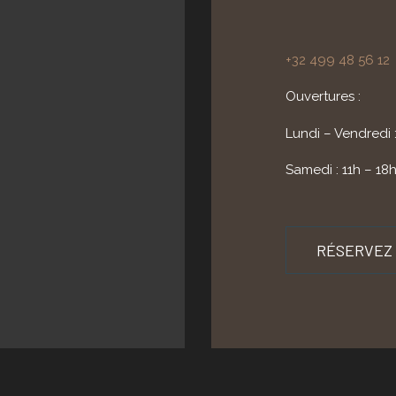
+32 499 48 56 12
Ouvertures :
Lundi – Vendredi 
Samedi : 11h – 18
RÉSERVEZ