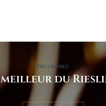
Découvrez
 meilleur du Riesl