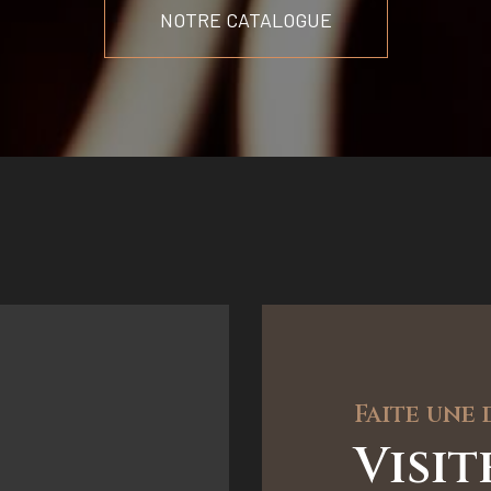
NOTRE CATALOGUE
Faite une
Visi