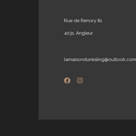
Rue de Renory 81
4031, Angleur
lamaisonduriesling@outlook.com