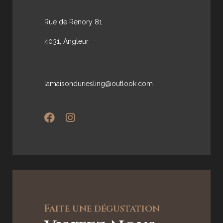
Rue de Renory 81
4031, Angleur
lamaisonduriesling@outlook.com
Faite une dégustation