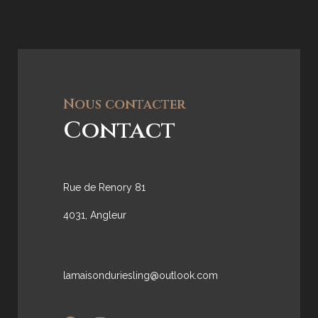
Nous contacter
Contact
Rue de Renory 81
4031, Angleur
lamaisonduriesling@outlook.com