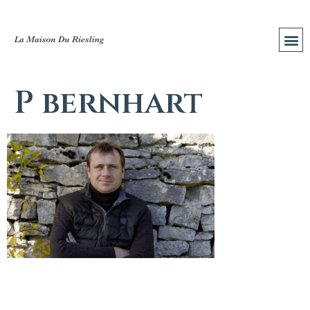
P bernhart