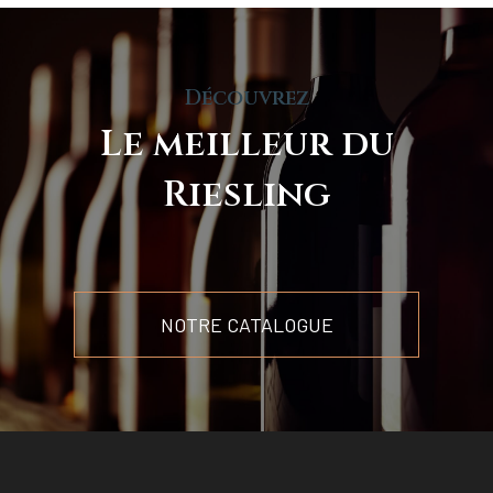
Découvrez
Le meilleur du
Riesling
NOTRE CATALOGUE