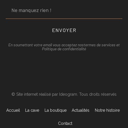
ENVOYER
En soumettant votre email vous acceptez nos
termes de services et
Politique de confidentialité
© Site internet réalisé par Ideogram. Tous droits réservés
Accueil
La cave
La boutique
Actualités
Notre histoire
Contact