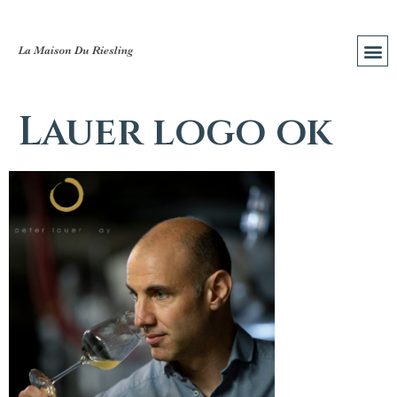
Lauer logo ok