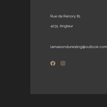
Rue de Renory 81
4031, Angleur
lamaisonduriesling@outlook.com