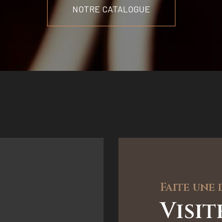
NOTRE CATALOGUE
Faite une
Visi