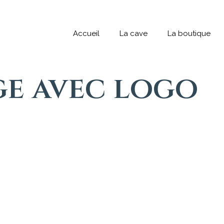
Accueil
La cave
La boutique
ge avec logo