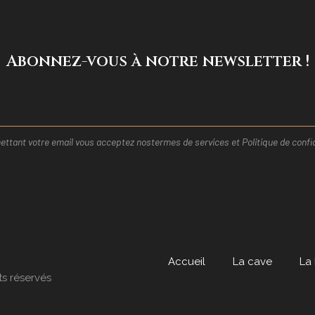
Abonnez-vous à notre newsletter !
ttant votre email vous acceptez nos
termes de services et
Politique de confid
Accueil
La cave
La
ts réservés