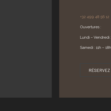
+32 499 48 56 12
Ouvertures :
Lundi – Vendredi 
Samedi : 11h – 18
RÉSERVEZ