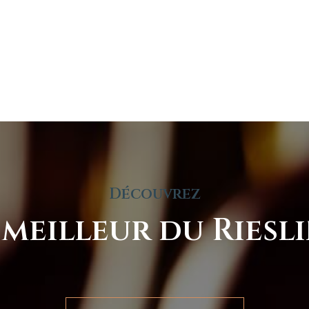
Découvrez
 meilleur du Riesl