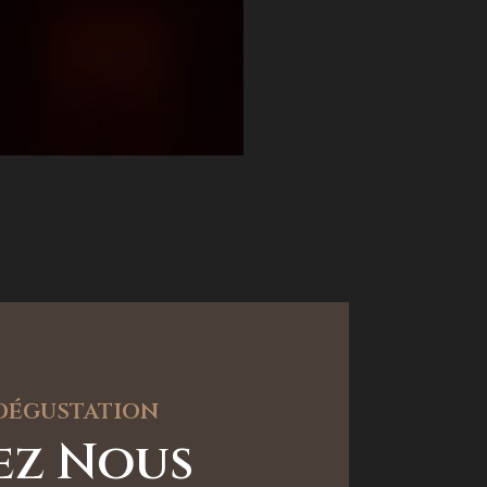
 dégustation
tez Nous