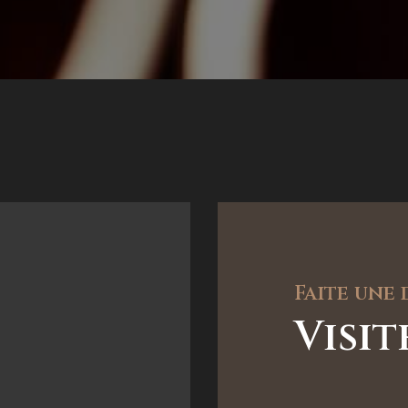
Faite une
Visi