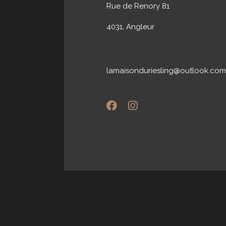
Rue de Renory 81
4031, Angleur
lamaisonduriesling@outlook.com