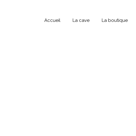
Accueil
La cave
La boutique