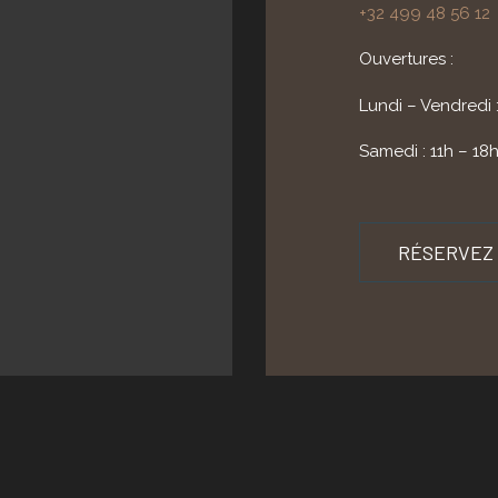
+32 499 48 56 12
Ouvertures :
Lundi – Vendredi 
Samedi : 11h – 18
RÉSERVEZ