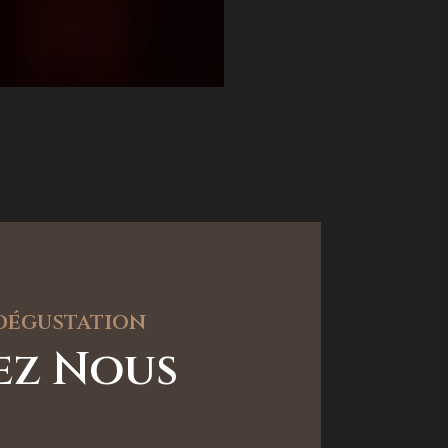
 dégustation
tez Nous