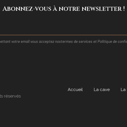
Abonnez-vous à notre newsletter !
ttant votre email vous acceptez nos
termes de services et
Politique de confid
Accueil
La cave
La
ts réservés