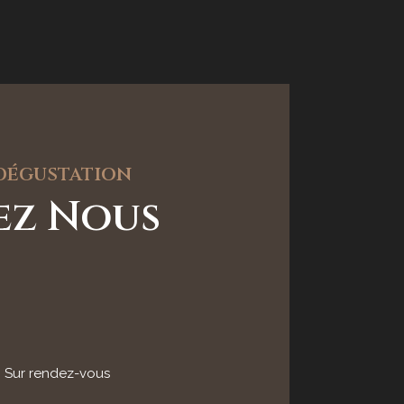
 dégustation
tez Nous
: Sur rendez-vous