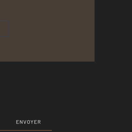
h
ENVOYER