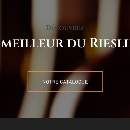
Découvrez
 meilleur du Riesl
NOTRE CATALOGUE