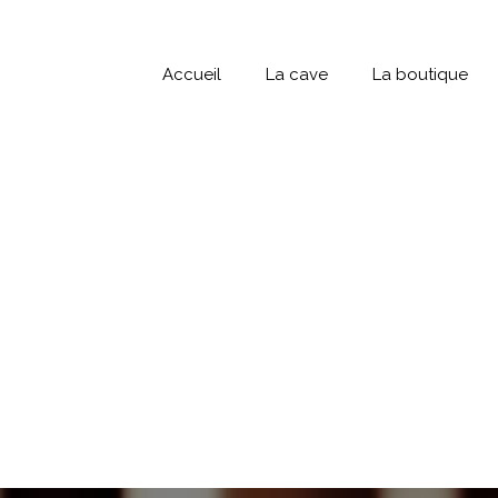
Accueil
La cave
La boutique