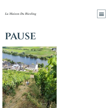
pause