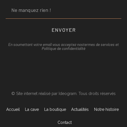
ENVOYER
En soumettant votre email vous acceptez nos
termes de services et
Politique de confidentialité
© Site internet réalisé par Ideogram. Tous droits réservés
Accueil
La cave
La boutique
Actualités
Notre histoire
Contact