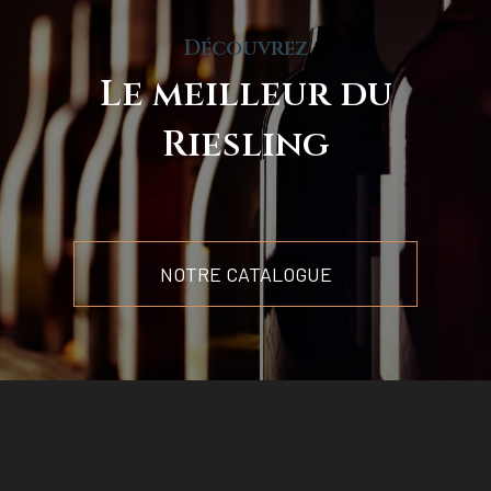
Découvrez
Le meilleur du
Riesling
NOTRE CATALOGUE